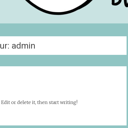
ur:
admin
dit or delete it, then start writing!