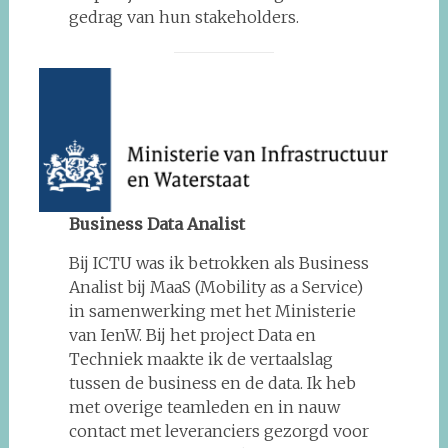
gedrag van hun stakeholders.
Business Data Analist
Bij ICTU was ik betrokken als Business
Analist bij MaaS (Mobility as a Service)
in samenwerking met het Ministerie
van IenW. Bij het project Data en
Techniek maakte ik de vertaalslag
tussen de business en de data. Ik heb
met overige teamleden en in nauw
contact met leveranciers gezorgd voor