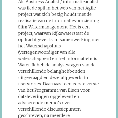
Als Business Analist / informatieanalist
was ik de spil in het web van het Agile-
project wat zich bezig houdt met de
realisatie van de informatievoorziening
Slim Watermanagement. Het is een
project, waarvan Rijkswaterstaat de
opdrachtgever is, in samenwerking met
het Waterschapshuis
(vertegenwoordiger van alle
waterschappen) en het Informatiehuis
Water. Ik heb de analysevragen van de
verschillende belanghebbenden
uitgevraagd en deze uitgewerkt in
userstories. Daarnaast een eerste versie
van het Programma van Eisen voor
dataleveringen opgeleverd en
adviserende memo’s over
verschillende discussiepunten
geschreven, na meerdere